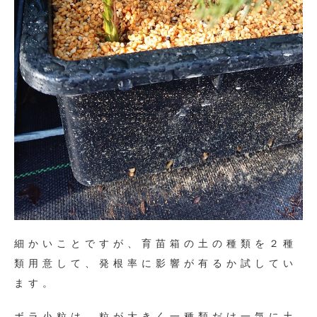
細かいことですが、育苗箱の土の種類を２種
類用意して、発根率に影響が有るか試してい
ます。
ボラ小粒は、粒が大きく一種類だけ一気に土