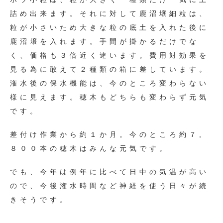
詰め出来ます。それに対して鹿沼壌細粒は、
粒が小さいため大きな粒の底土を入れた後に
鹿沼壌を入れます。手間が掛かるだけでな
く、価格も３倍近く違います。費用対効果を
見る為に敢えて２種類の箱に差しています。
潅水後の保水機能は、今のところ変わらない
様に見えます。穂木もどちらも変わらず元気
です。
差付け作業から約１か月。今のところ約７,
８００本の穂木はみんな元気です。
でも、今年は例年に比べて日中の気温が高い
ので、今後潅水時間など神経を使う日々が続
きそうです。