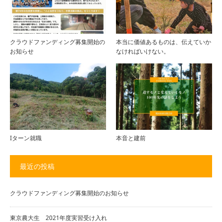
クラウドファンディング募集開始の
本当に価値あるものは、伝えていか
お知らせ
なければいけない。
Iターン就職
本音と建前
最近の投稿
クラウドファンディング募集開始のお知らせ
東京農大生 2021年度実習受け入れ