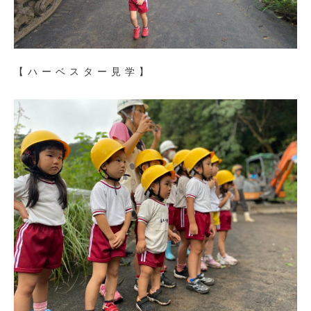
【ハーベスター見学】