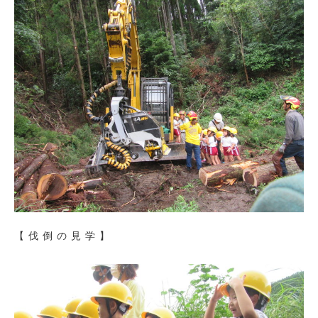
【伐倒の見学】