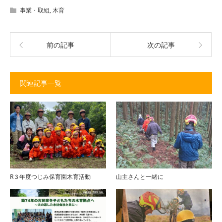
事業・取組
,
木育
前の記事
次の記事
関連記事一覧
R３年度つじみ保育園木育活動
山主さんと一緒に