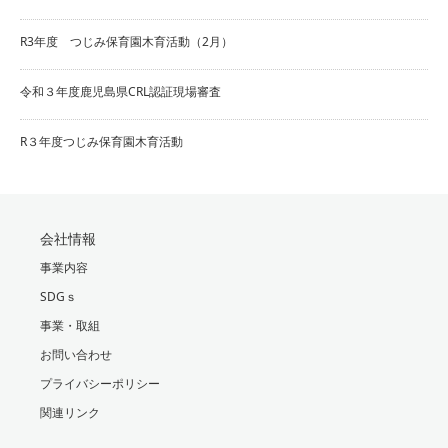
R3年度 つじみ保育園木育活動（2月）
令和３年度鹿児島県CRL認証現場審査
R３年度つじみ保育園木育活動
会社情報
事業内容
SDGｓ
事業・取組
お問い合わせ
プライバシーポリシー
関連リンク