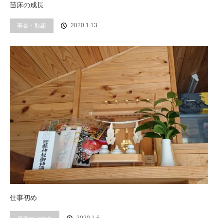
苗床の成長
事業・取組
2020.1.13
仕事初め