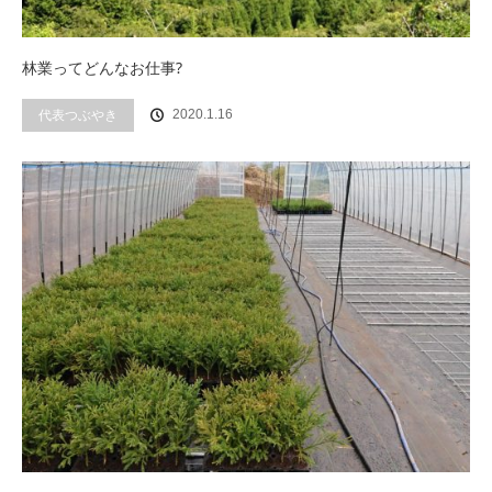
林業ってどんなお仕事?
代表つぶやき
2020.1.16