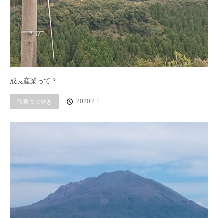
成長産業って？
代表つぶやき
2020.2.1