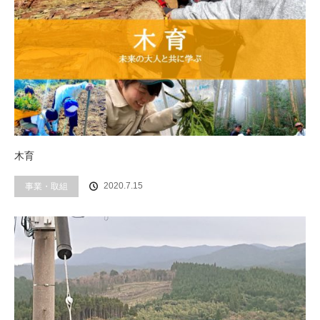
木育
事業・取組
2020.7.15