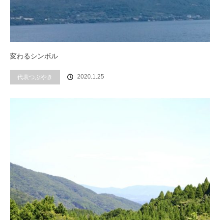
変わるシンボル
代表つぶやき
2020.1.25