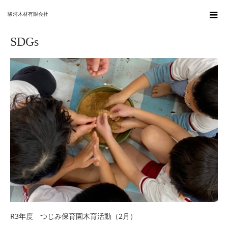
ホーム
SDGs
駿河木材有限会社
SDGs
R3年度 つじみ保育園木育活動（2月）