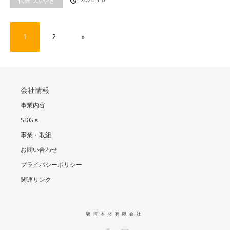
代表つぶやき
2020.1.6
1
2
»
会社情報
事業内容
SDGｓ
事業・取組
お問い合わせ
プライバシーポリシー
関連リンク
駿河木材有限会社
Facebook
Instagram