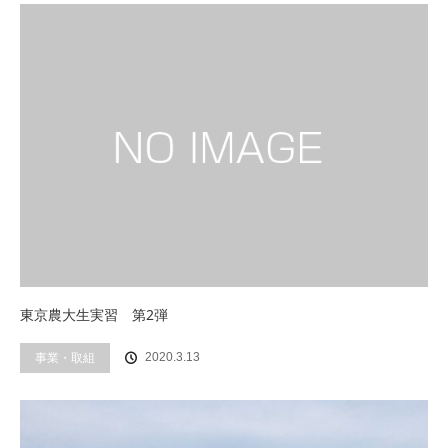
東京農大生実習 第2弾
事業・取組
2020.3.13