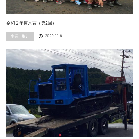
令和２年度木育（第2回）
事業・取組
2020.11.8