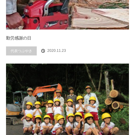
勤労感謝の日
代表つぶやき
2020.11.23