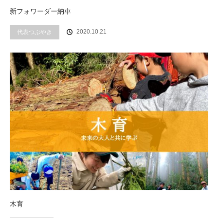
新フォワーダー納車
代表つぶやき
2020.10.21
木育