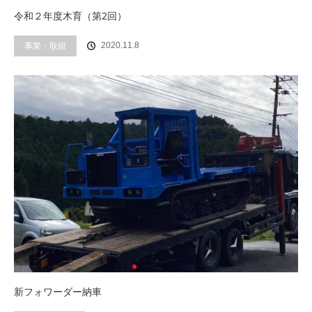
令和２年度木育（第2回）
事業・取組
2020.11.8
新フォワーダー納車