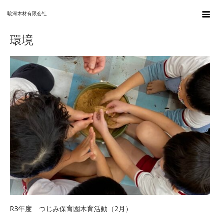
ホーム
環境
駿河木材有限会社
環境
R3年度 つじみ保育園木育活動（2月）