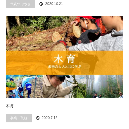
代表つぶやき
2020.10.21
木育
事業・取組
2020.7.15