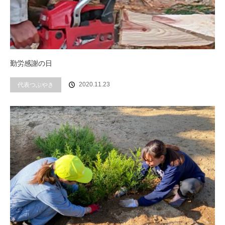
勤労感謝の日
代表つぶやき
2020.11.23