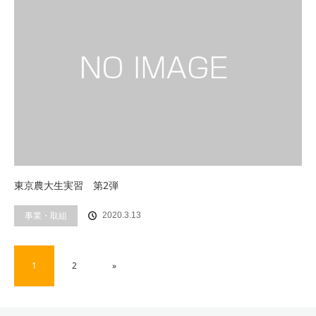
東京農大生実習 第2弾
事業・取組
2020.3.13
1
2
»