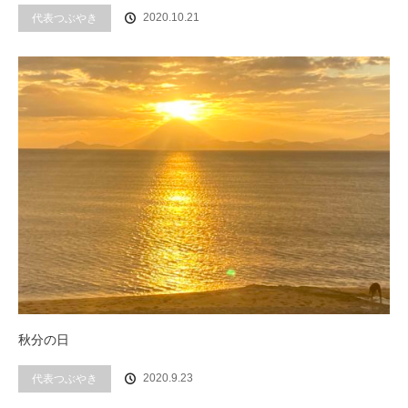
代表つぶやき
2020.10.21
秋分の日
代表つぶやき
2020.9.23