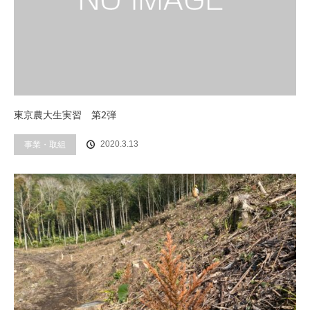
東京農大生実習 第2弾
事業・取組
2020.3.13