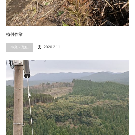
植付作業
事業・取組
2020.2.11