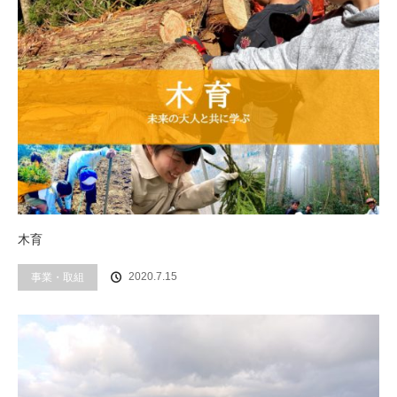
木育
事業・取組
2020.7.15