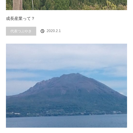
成長産業って？
代表つぶやき
2020.2.1