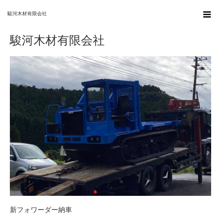
ホーム
駿河木材有限会社
駿河木材有限会社
駿河木材有限会社
新フォワーダー納車