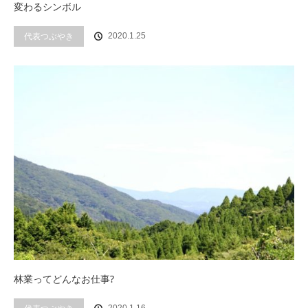
変わるシンボル
代表つぶやき
2020.1.25
林業ってどんなお仕事?