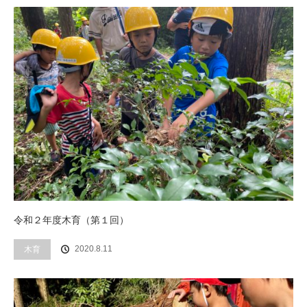
令和２年度木育（第１回）
木育
2020.8.11