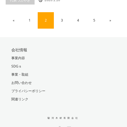
代表つぶやき
2020.1.16
«
1
2
3
4
5
»
会社情報
事業内容
SDGｓ
事業・取組
お問い合わせ
プライバシーポリシー
関連リンク
駿河木材有限会社
Facebook
Instagram