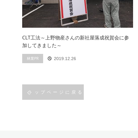
CLT工法～上野物産さんの新社屋落成祝賀会に参
加してきました～
林業PR
2019.12.26
トップページに戻る