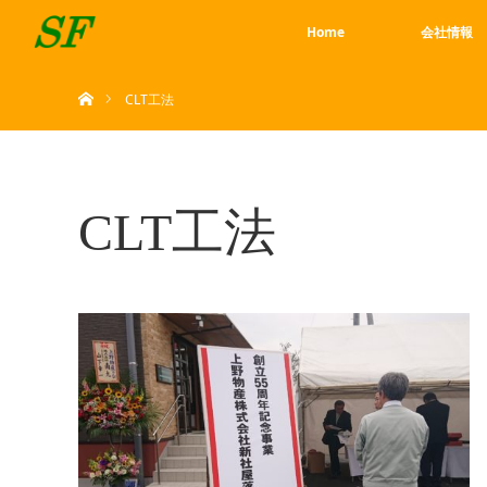
Home
会社情報
ホーム
CLT工法
CLT工法