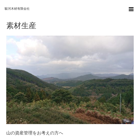
ホーム
素材生産
駿河木材有限会社
素材生産
山の資産管理をお考えの方へ