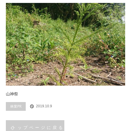
山神祭
林業PR
2019.10.9
トップページに戻る