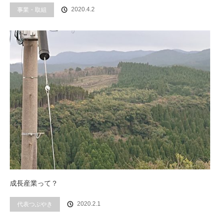
事業・取組
2020.4.2
成長産業って？
代表つぶやき
2020.2.1