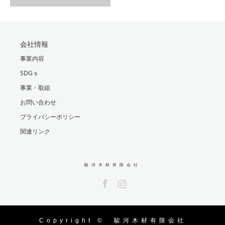
会社情報
事業内容
SDGｓ
事業・取組
お問い合わせ
プライバシーポリシー
関連リンク
駿河木材有限会社
Facebook
Instagram
Copyright ©
駿河木材有限会社